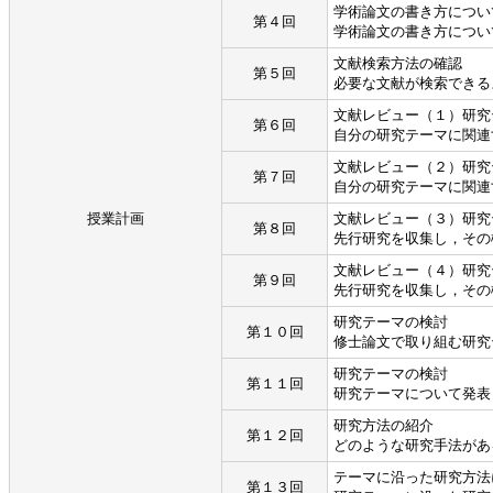
学術論文の書き方につい
第４回
学術論文の書き方につい
文献検索方法の確認
第５回
必要な文献が検索できる
文献レビュー（１）研究
第６回
自分の研究テーマに関連
文献レビュー（２）研究
第７回
自分の研究テーマに関連
授業計画
文献レビュー（３）研究
第８回
先行研究を収集し，その
文献レビュー（４）研究
第９回
先行研究を収集し，その
研究テーマの検討
第１０回
修士論文で取り組む研究
研究テーマの検討
第１１回
研究テーマについて発表
研究方法の紹介
第１２回
どのような研究手法があ
テーマに沿った研究方法
第１３回