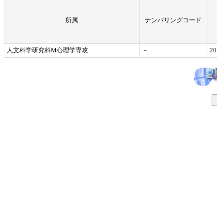
所属
ナンバリングコード
人文科学研究科M心理学専攻
－
2