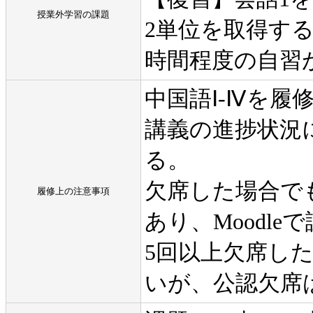
授業外学習の課題
2単位を取得する
時間程度の自習
中国語Ⅰ-Ⅳを
講義の進捗状況
る。
欠席した場合でも
履修上の注意事項
あり、Moodl
5回以上欠席し
いが、公認欠席