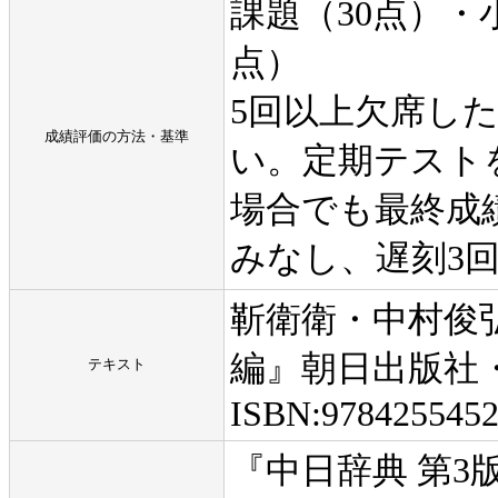
課題（30点）・
点）
5回以上欠席し
成績評価の方法・基準
い。定期テスト
場合でも最終成
みなし、遅刻3
靳衛衛・中村俊
編』朝日出版社・2
テキスト
ISBN:978425545
『中日辞典 第3版