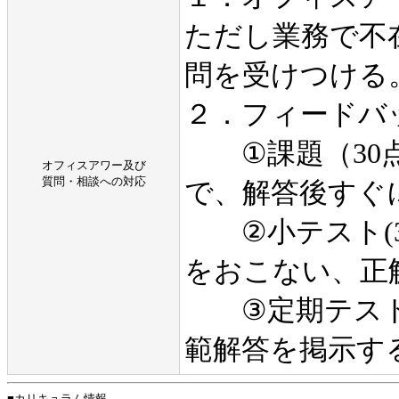
ただし業務で不
問を受けつける
２．フィードバ
①課題（30点）
オフィスアワー及び
質問・相談への対応
で、解答後すぐ
②小テスト(3
をおこない、正
③定期テスト(4
範解答を掲示す
■カリキュラム情報