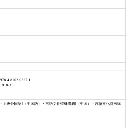
8102-0327-1
18-3
）・上級外国語Ⅱ（中国語）・言語文化特殊講義Ⅰ（中国）・言語文化特殊講