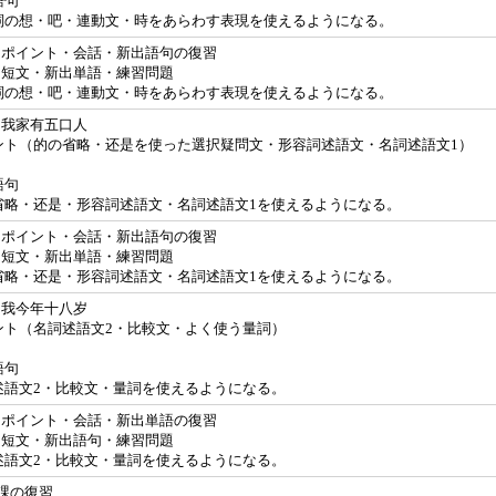
語句
詞の想・吧・連動文・時をあらわす表現を使えるようになる。
課 ポイント・会話・新出語句の復習
課 短文・新出単語・練習問題
詞の想・吧・連動文・時をあらわす表現を使えるようになる。
 我家有五口人
ント（的の省略・还是を使った選択疑問文・形容詞述語文・名詞述語文1）
語句
省略・还是・形容詞述語文・名詞述語文1を使えるようになる。
課 ポイント・会話・新出語句の復習
課 短文・新出単語・練習問題
省略・还是・形容詞述語文・名詞述語文1を使えるようになる。
 我今年十八岁
ント（名詞述語文2・比較文・よく使う量詞）
語句
述語文2・比較文・量詞を使えるようになる。
課 ポイント・会話・新出単語の復習
課 短文・新出語句・練習問題
述語文2・比較文・量詞を使えるようになる。
5課の復習