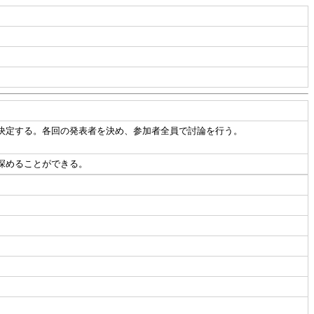
決定する。各回の発表者を決め、参加者全員で討論を行う。
】
深めることができる。