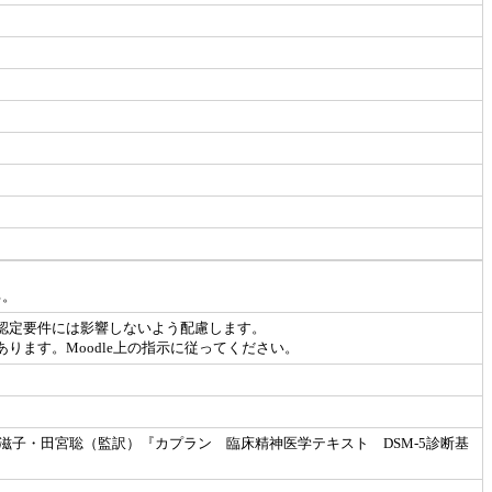
る。
認定要件には影響しないよう配慮します。
ます。Moodle上の指示に従ってください。
滋子・田宮聡（監訳）『カプラン 臨床精神医学テキスト DSM-5診断基