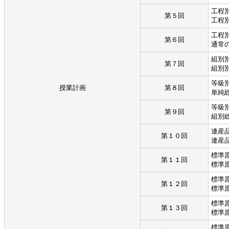
工程
第５回
工程
工程
第６回
通常
組別
第７回
組別
等級
授業計画
第８回
単純
等級
第９回
組別
連産
第１０回
連産
標準
第１１回
標準
標準
第１２回
標準
標準
第１３回
標準
標準