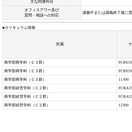
主な関連科目
オフィスアワー及び
講義中または講義終了後に質問に
質問・相談への対応
■カリキュラム情報
所属
商学部商学科（Ｃ３群）
FCBS33
商学部商学科（Ｃ３群）
FCBS33
商学部商学科（Ｃ３群）
11300
商学部経営学科（Ｃ２群）
FCBA33
商学部経営学科（Ｃ２群）
FCBA33
商学部経営学科（Ｃ２群）
12300