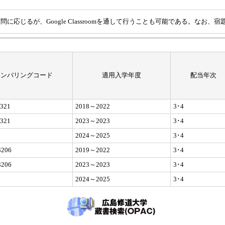
応じるが、Google Classroomを通して行うことも可能である。なお、宿題の
ナンバリングコード
適用入学年度
配当年次
321
2018～2022
3･4
321
2023～2023
3･4
2024～2025
3･4
206
2019～2022
3･4
206
2023～2023
3･4
2024～2025
3･4