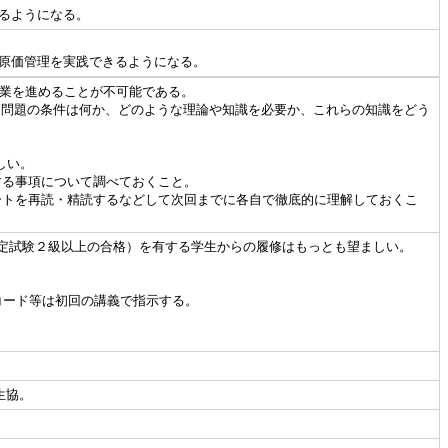
るようになる。
原価管理を実践できるようになる。
授業を進めることが不可能である。
。問題の条件は何か、どのような理論や知識を必要か、これらの知識をどう
しい。
する事項について調べておくこと。
トを再読・精読するなどして次回までに各自で徹底的に理解しておくこ
検定試験２級以上の合格）を有する学生からの履修はもっとも望ましい。
ラスコード等は初回の講義で指示する。
生協。